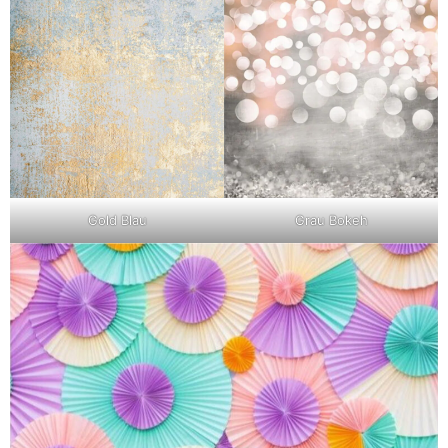
Gold Blau
Grau Bokeh