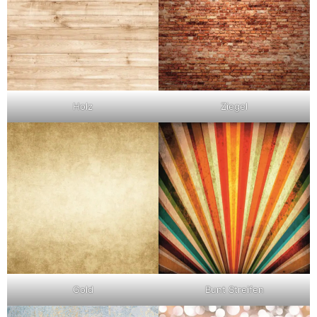
Holz
Ziegel
Gold
Bunt Streifen