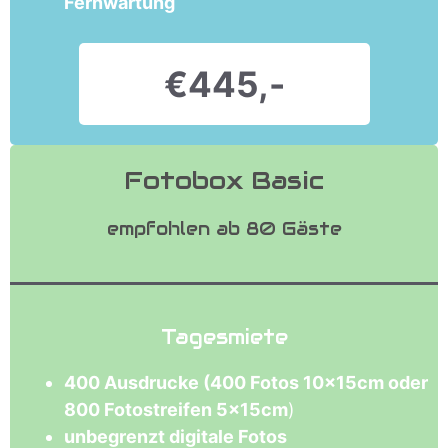
Fernwartung
€445,-
Fotobox Basic
empfohlen ab 80 Gäste
Tagesmiete
400 Ausdrucke (400 Fotos 10x15cm oder
800 Fotostreifen 5x15cm
)
unbegrenzt digitale Fotos