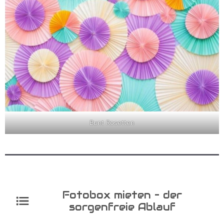
Bunt Rosetten
Fotobox mieten – der
sorgenfreie Ablauf