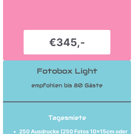
€345,-
Fotobox Light
empfohlen bis 80 Gäste
Tagesmiete
250 Ausdrucke (250 Fotos 10x15cm oder