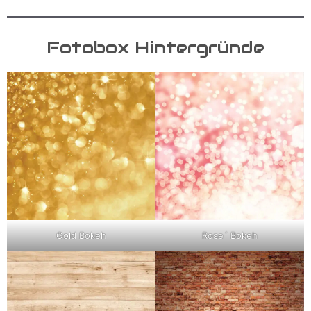
Fotobox Hintergründe
Gold Bokeh
Rose´ Bokeh