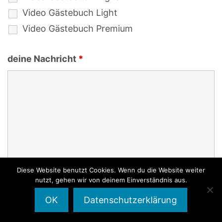
Video Gästebuch Light
Video Gästebuch Premium
deine Nachricht
*
Diese Website benutzt Cookies. Wenn du die Website weiter
nutzt, gehen wir von deinem Einverständnis aus.
Ich stimme
Einwilligung
*
OK
Datenschutzerklärung
der
Datenschutzerklärung
zu.